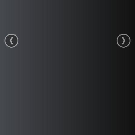
Archives
Contact
‹
›