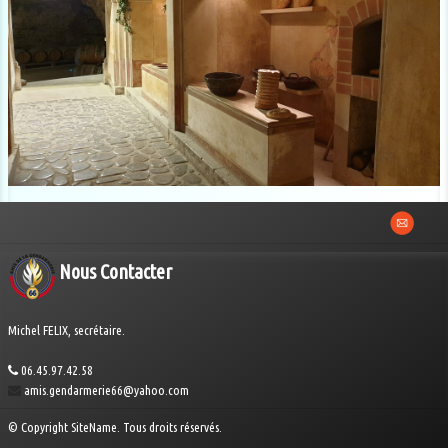
Nous Contacter
Michel FELIX, secrétaire.
06.45.97.42.58
amis.gendarmerie66@yahoo.com
© Copyright SiteName. Tous droits réservés.