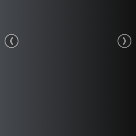
Archives
Contact
‹
›