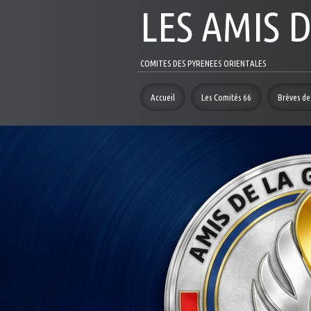
LES AMIS 
COMITES DES PYRENEES ORIENTALES
Accueil
Les Comités 66
Brèves des